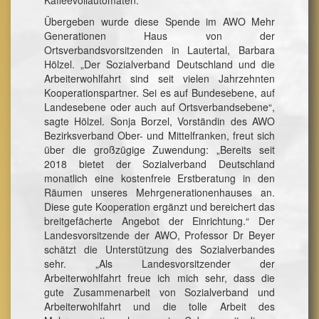
Kaffeevollautomaten.
Übergeben wurde diese Spende im AWO Mehr
Generationen Haus von der
Ortsverbandsvorsitzenden in Lautertal, Barbara
Hölzel. „Der Sozialverband Deutschland und die
Arbeiterwohlfahrt sind seit vielen Jahrzehnten
Kooperationspartner. Sei es auf Bundesebene, auf
Landesebene oder auch auf Ortsverbandsebene“,
sagte Hölzel. Sonja Borzel, Vorständin des AWO
Bezirksverband Ober- und Mittelfranken, freut sich
über die großzügige Zuwendung: „Bereits seit
2018 bietet der Sozialverband Deutschland
monatlich eine kostenfreie Erstberatung in den
Räumen unseres Mehrgenerationenhauses an.
Diese gute Kooperation ergänzt und bereichert das
breitgefächerte Angebot der Einrichtung.“ Der
Landesvorsitzende der AWO, Professor Dr Beyer
schätzt die Unterstützung des Sozialverbandes
sehr. „Als Landesvorsitzender der
Arbeiterwohlfahrt freue ich mich sehr, dass die
gute Zusammenarbeit von Sozialverband und
Arbeiterwohlfahrt und die tolle Arbeit des