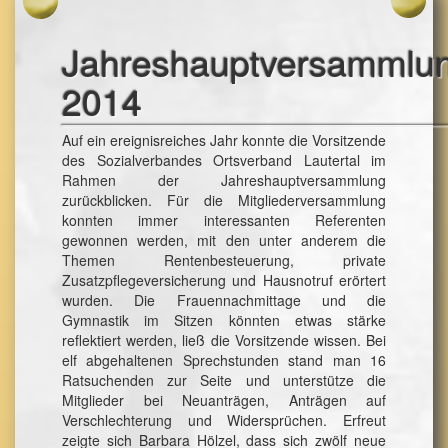
Jahreshauptversammlu
2014
Auf ein ereignisreiches Jahr konnte die Vorsitzende
des Sozialverbandes Ortsverband Lautertal im
Rahmen der Jahreshauptversammlung
zurückblicken. Für die Mitgliederversammlung
konnten immer interessanten Referenten
gewonnen werden, mit den unter anderem die
Themen Rentenbesteuerung, private
Zusatzpflegeversicherung und Hausnotruf erörtert
wurden. Die Frauennachmittage und die
Gymnastik im Sitzen könnten etwas stärke
reflektiert werden, ließ die Vorsitzende wissen. Bei
elf abgehaltenen Sprechstunden stand man 16
Ratsuchenden zur Seite und unterstütze die
Mitglieder bei Neuanträgen, Anträgen auf
Verschlechterung und Widersprüchen. Erfreut
zeigte sich Barbara Hölzel, dass sich zwölf neue