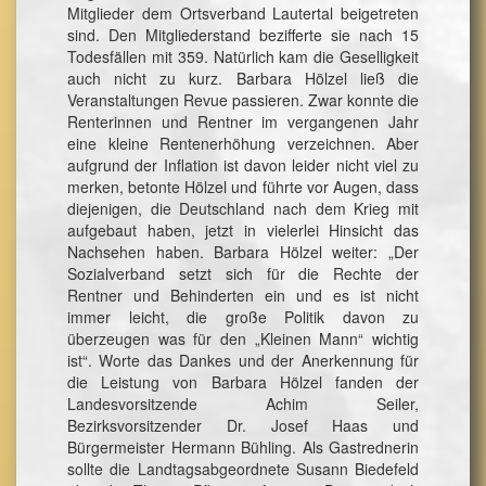
Mitglieder dem Ortsverband Lautertal beigetreten
sind. Den Mitgliederstand bezifferte sie nach 15
Todesfällen mit 359. Natürlich kam die Geselligkeit
auch nicht zu kurz. Barbara Hölzel ließ die
Veranstaltungen Revue passieren. Zwar konnte die
Renterinnen und Rentner im vergangenen Jahr
eine kleine Rentenerhöhung verzeichnen. Aber
aufgrund der Inflation ist davon leider nicht viel zu
merken, betonte Hölzel und führte vor Augen, dass
diejenigen, die Deutschland nach dem Krieg mit
aufgebaut haben, jetzt in vielerlei Hinsicht das
Nachsehen haben. Barbara Hölzel weiter: „Der
Sozialverband setzt sich für die Rechte der
Rentner und Behinderten ein und es ist nicht
immer leicht, die große Politik davon zu
überzeugen was für den „Kleinen Mann“ wichtig
ist“. Worte das Dankes und der Anerkennung für
die Leistung von Barbara Hölzel fanden der
Landesvorsitzende Achim Seiler,
Bezirksvorsitzender Dr. Josef Haas und
Bürgermeister Hermann Bühling. Als Gastrednerin
sollte die Landtagsabgeordnete Susann Biedefeld