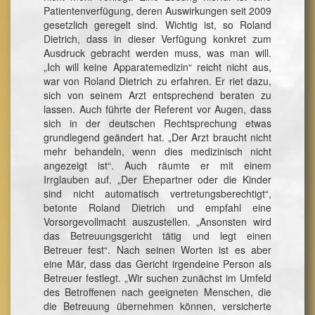
Patientenverfügung, deren Auswirkungen seit 2009
gesetzlich geregelt sind. Wichtig ist, so Roland
Dietrich, dass in dieser Verfügung konkret zum
Ausdruck gebracht werden muss, was man will.
„Ich will keine Apparatemedizin“ reicht nicht aus,
war von Roland Dietrich zu erfahren. Er riet dazu,
sich von seinem Arzt entsprechend beraten zu
lassen. Auch führte der Referent vor Augen, dass
sich in der deutschen Rechtsprechung etwas
grundlegend geändert hat. „Der Arzt braucht nicht
mehr behandeln, wenn dies medizinisch nicht
angezeigt ist“. Auch räumte er mit einem
Irrglauben auf. „Der Ehepartner oder die Kinder
sind nicht automatisch vertretungsberechtigt“,
betonte Roland Dietrich und empfahl eine
Vorsorgevollmacht auszustellen. „Ansonsten wird
das Betreuungsgericht tätig und legt einen
Betreuer fest“. Nach seinen Worten ist es aber
eine Mär, dass das Gericht irgendeine Person als
Betreuer festlegt. „Wir suchen zunächst im Umfeld
des Betroffenen nach geeigneten Menschen, die
die Betreuung übernehmen können, versicherte