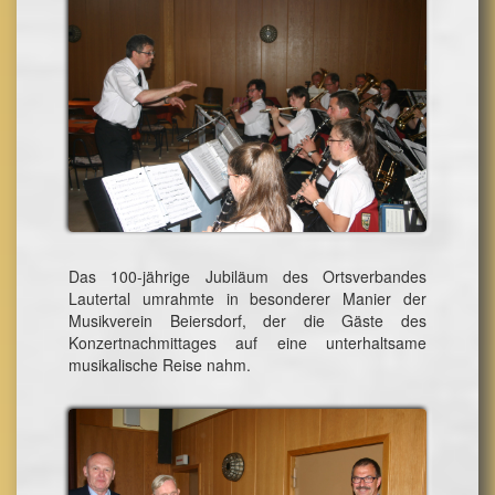
Das 100-jährige Jubiläum des Ortsverbandes
Lautertal umrahmte in besonderer Manier der
Musikverein Beiersdorf, der die Gäste des
Konzertnachmittages auf eine unterhaltsame
musikalische Reise nahm.