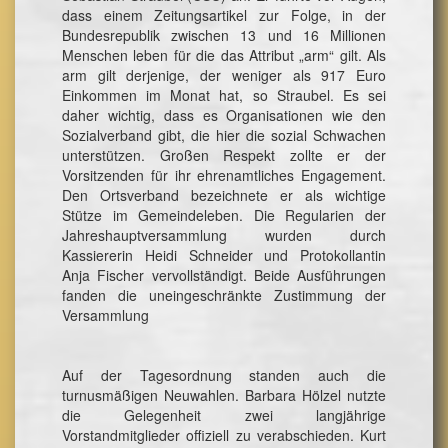
dass einem Zeitungsartikel zur Folge, in der
Bundesrepublik zwischen 13 und 16 Millionen
Menschen leben für die das Attribut „arm“ gilt. Als
arm gilt derjenige, der weniger als 917 Euro
Einkommen im Monat hat, so Straubel. Es sei
daher wichtig, dass es Organisationen wie den
Sozialverband gibt, die hier die sozial Schwachen
unterstützen. Großen Respekt zollte er der
Vorsitzenden für ihr ehrenamtliches Engagement.
Den Ortsverband bezeichnete er als wichtige
Stütze im Gemeindeleben. Die Regularien der
Jahreshauptversammlung wurden durch
Kassiererin Heidi Schneider und Protokollantin
Anja Fischer vervollständigt. Beide Ausführungen
fanden die uneingeschränkte Zustimmung der
Versammlung
Auf der Tagesordnung standen auch die
turnusmäßigen Neuwahlen. Barbara Hölzel nutzte
die Gelegenheit zwei langjährige
Vorstandmitglieder offiziell zu verabschieden. Kurt