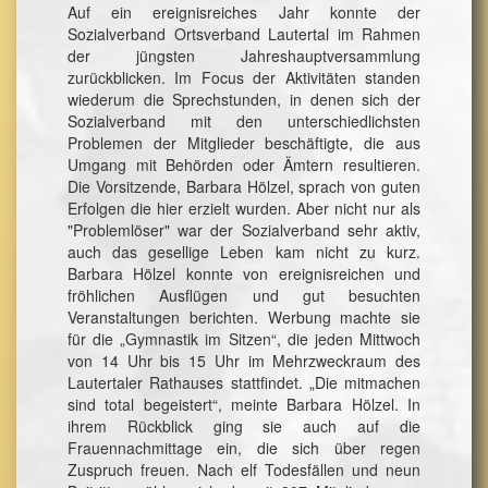
Auf ein ereignisreiches Jahr konnte der
Sozialverband Ortsverband Lautertal im Rahmen
der jüngsten Jahreshauptversammlung
zurückblicken. Im Focus der Aktivitäten standen
wiederum die Sprechstunden, in denen sich der
Sozialverband mit den unterschiedlichsten
Problemen der Mitglieder beschäftigte, die aus
Umgang mit Behörden oder Ämtern resultieren.
Die Vorsitzende, Barbara Hölzel, sprach von guten
Erfolgen die hier erzielt wurden. Aber nicht nur als
"Problemlöser" war der Sozialverband sehr aktiv,
auch das gesellige Leben kam nicht zu kurz.
Barbara Hölzel konnte von ereignisreichen und
fröhlichen Ausflügen und gut besuchten
Veranstaltungen berichten. Werbung machte sie
für die „Gymnastik im Sitzen“, die jeden Mittwoch
von 14 Uhr bis 15 Uhr im Mehrzweckraum des
Lautertaler Rathauses stattfindet. „Die mitmachen
sind total begeistert“, meinte Barbara Hölzel. In
ihrem Rückblick ging sie auch auf die
Frauennachmittage ein, die sich über regen
Zuspruch freuen. Nach elf Todesfällen und neun